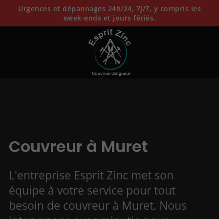
Urgences et dépannages 24h/24, 7j/7, y compris les
week-ends et jours fériés.
Couvreur à Muret
L'entreprise Esprit Zinc met son
équipe à votre service pour tout
besoin de couvreur à Muret. Nous