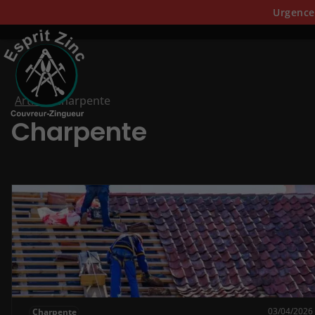
Urgences
Articles
Charpente
Charpente
03/04/2026
Charpente