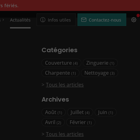
s fériés.
s
Actualités
Infos utiles
Contactez-nous
Catégories
Couverture
Zinguerie
(4)
(1)
Charpente
Nettoyage
(1)
(3)
Tous les articles
Archives
Août
Juillet
Juin
(1)
(4)
(1)
Avril
Février
(2)
(1)
Tous les articles