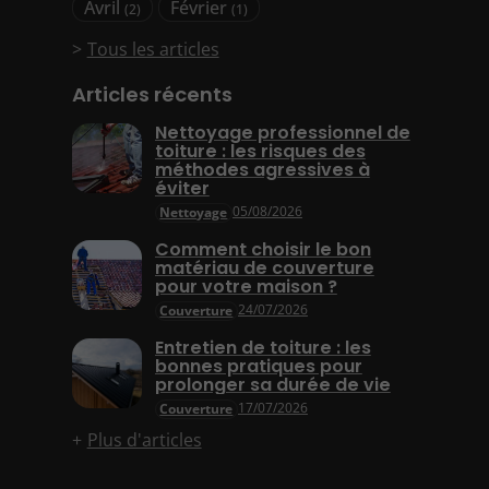
Avril
Février
(2)
(1)
Tous les articles
Articles récents
Nettoyage professionnel de
toiture : les risques des
méthodes agressives à
éviter
05/08/2026
Nettoyage
Comment choisir le bon
matériau de couverture
pour votre maison ?
24/07/2026
Couverture
Entretien de toiture : les
bonnes pratiques pour
prolonger sa durée de vie
17/07/2026
Couverture
Plus d'articles