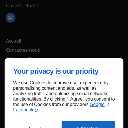
Ouvert: 24h/24
Accueil
Contactez-nous
Mentions légales
Plan du site
Your privacy is our priority
We use Cookies to improve user experience by
personalising content and ads, as well as
Haut de page
analyzing traffic and optimizing social networks
functionalities. By clicking "I Agree" you consent to
the use of Cookies from our providers
Google
Facebook
.