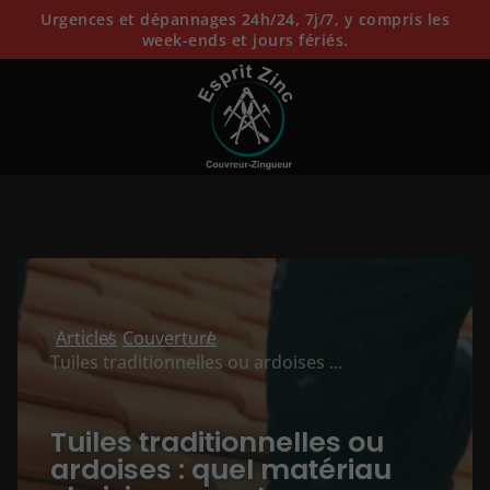
Urgences et dépannages 24h/24, 7j/7, y compris les
week-ends et jours fériés.
Articles
Couverture
Tuiles traditionnelles ou ardoises : quel matériau choisir pour votre couverture ?
Tuiles traditionnelles ou
ardoises : quel matériau