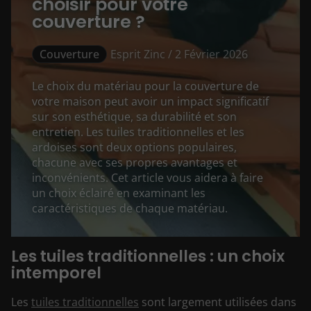
choisir pour votre
couverture ?
Couverture
Esprit Zinc / 2 Février 2026
Le choix du matériau pour la couverture de
votre maison peut avoir un impact significatif
sur son esthétique, sa durabilité et son
entretien. Les tuiles traditionnelles et les
ardoises sont deux options populaires,
chacune avec ses propres avantages et
inconvénients. Cet article vous aidera à faire
un choix éclairé en examinant les
caractéristiques de chaque matériau.
Les tuiles traditionnelles : un choix
intemporel
Les
tuiles traditionnelles
sont largement utilisées dans