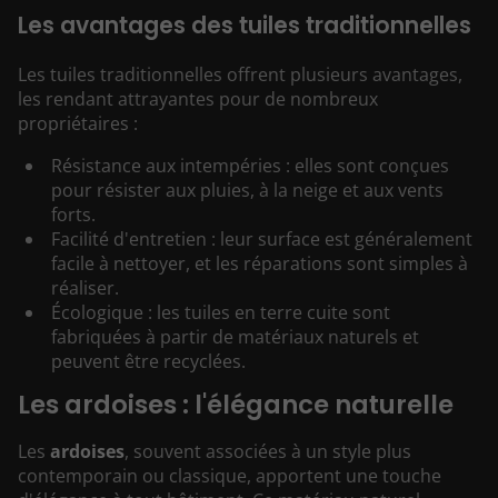
Les avantages des tuiles traditionnelles
Les tuiles traditionnelles offrent plusieurs avantages,
les rendant attrayantes pour de nombreux
propriétaires :
Résistance aux intempéries : elles sont conçues
pour résister aux pluies, à la neige et aux vents
forts.
Facilité d'entretien : leur surface est généralement
facile à nettoyer, et les réparations sont simples à
réaliser.
Écologique : les tuiles en terre cuite sont
fabriquées à partir de matériaux naturels et
peuvent être recyclées.
Les ardoises : l'élégance naturelle
Les
ardoises
, souvent associées à un style plus
contemporain ou classique, apportent une touche