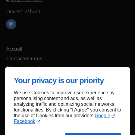
Ouvert: 24h/24
Accueil
Contactez-nous
Mentions légales
Plan du site
Your privacy is our priority
We use Cookies to improve user experience by
personalising content and ads, as well as
Haut de page
analyzing traffic and optimizing social networks
functionalities. By clicking "I Agree" you consent to
the use of Cookies from our providers
Google
Facebook
.